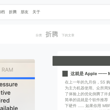
归档
折腾
朋友
关于
折腾
分类
下的文章
这就是 Apple ——
在上一年的九月份，SS 购入
为主力机器使用。众所周
了体验上的优化倒腾了许
简单的说就是个软件推荐
下硬件 …… 如果你用 MBP