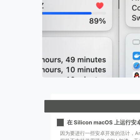
在 Silicon macOS 上运行
因为要进行一些安卓开发的活计，Andro