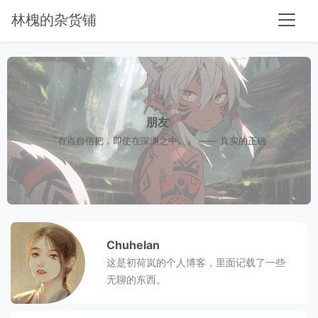
林槐的杂货铺
朋友
『有点自信把，即使在深渊之中。』 —— 真实的正确
Chuhelan
这是初荷岚的个人博客，里面记载了一些
无聊的东西。