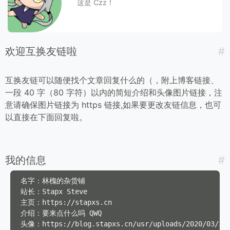
这是 Czz！
欢迎互换友链啦
互换友链可以随便找个文章回复什么的（，附上博客链接、
一段 40 字（80 字符）以内的简短介绍和头像图片链接，注
意请确保图片链接为 https 链接,如果要更改友链信息，也可
以直接在下面回复啦。
我的信息
名字：林槐的杂货铺

站长：Stapx Steve

主页：https://stapxs.cn

介绍：要来点什么吗 QWQ

头像：https://blog.stapxs.cn/usr/uploads/2020/03/366