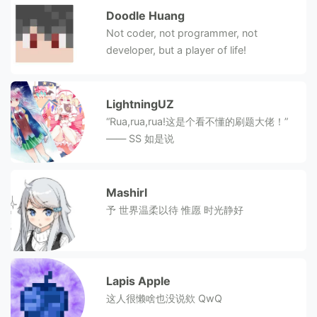
Doodle Huang
Not coder, not programmer, not
developer, but a player of life!
LightningUZ
“Rua,rua,rua!这是个看不懂的刷题大佬！”
—— SS 如是说
Mashirl
予 世界温柔以待 惟愿 时光静好
Lapis Apple
这人很懒啥也没说欸 QwQ